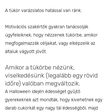
A tükör varázslatos hatással van ránk.
Motivációs szakértők gyakran tanácsolják
ügyfeleiknek, hogy nézzenek tükörbe, amikor
megfogalmazzák céljaikat, vagy elképzelik az
általuk vágyott jövőt.
Amikor a tükörbe nézünk,
viselkedésünk (legalább egy rövid
időre) valóban megváltozik.
A Halloween idején édességet gyűjtő
gyerekeknek azt mondták, hogy kivehetnek egy
darab cukorkát egy nagy tál édességből, majd