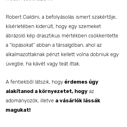
Robert Cialdini, a befolyásolás ismert szakértője,
kísérletében kiderült, hogy egy szemeket
ábrázoló kép drasztikus mértékben csökkentette
a “lopásokat” abban a társalgóban, ahol az
alkalmazottaknak pénzt kellett volna dobniuk egy
üvegbe, ha kávét vagy teát ittak.
A fentiekből látszik, hogy
érdemes úgy
alakítanod a környezetet, hogy
az
adományozók, illetve
a vásárlók lássák
magukat!