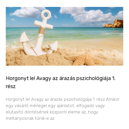
Horgonyt le! Avagy az árazás pszichológiája 1.
rész
Horgonyt le! Avagy az árazás pszichológiája 1. rész Amikor
egy vásárló mérlegel egy ajánlatot, elfogadó vagy
elutasító döntésének központi eleme az, hogy
méltányosnak tűnik-e az