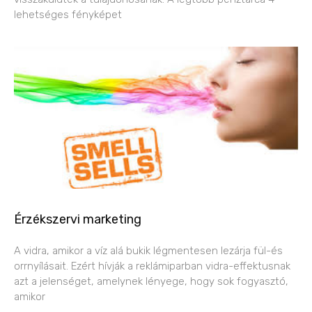
lehetséges fényképet
Érzékszervi marketing
A vidra, amikor a víz alá bukik légmentesen lezárja fül-és
orrnyílásait. Ezért hívják a reklámiparban vidra-effektusnak
azt a jelenséget, amelynek lényege, hogy sok fogyasztó,
amikor