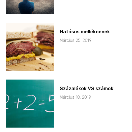
Hatásos melléknevek
Március 25, 2019
Százalékok VS számok
Március 18, 2019